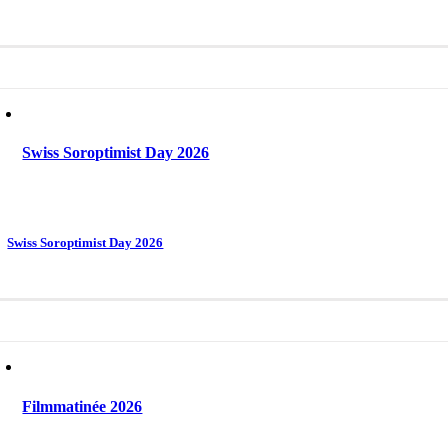
Swiss Soroptimist Day 2026
Swiss Soroptimist Day 2026
Filmmatinée 2026