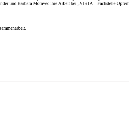
ander und Barbara Moravec ihre Arbeit bei „VISTA – Fachstelle Opferh
usammenarbeit.