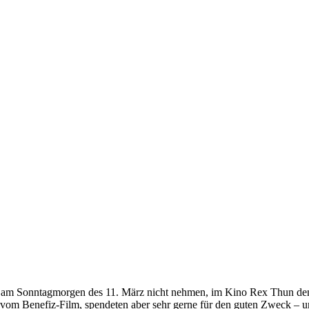
ren am Sonntagmorgen des 11. März nicht nehmen, im Kino Rex Thun de
vom Benefiz-Film, spendeten aber sehr gerne für den guten Zweck – un