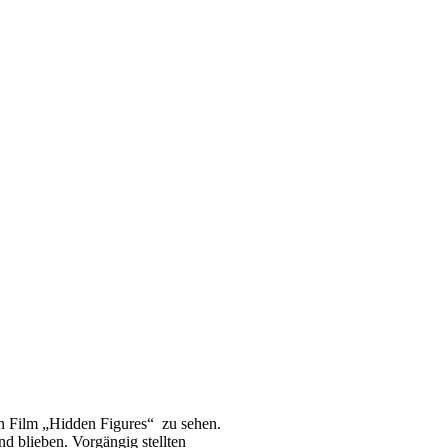
n Film „Hidden Figures“ zu sehen.
d blieben. Vorgängig stellten