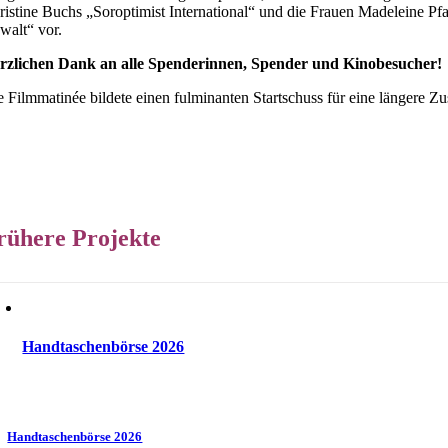
ristine Buchs „Soroptimist International“ und die Frauen Madeleine Pf
walt“ vor.
rzlichen Dank an alle Spenderinnen, Spender und Kinobesucher!
e Filmmatinée bildete einen fulminanten Startschuss für eine längere Z
rühere Projekte
Handtaschenbörse 2026
Handtaschenbörse 2026