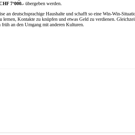
CHF 7‘000.-
übergeben werden.
ise an deutschsprachige Haushalte und schafft so eine Win-Win-Situatio
u lernen, Kontakte zu knüpfen und etwas Geld zu verdienen. Gleichzeit
n früh an den Umgang mit anderen Kulturen.