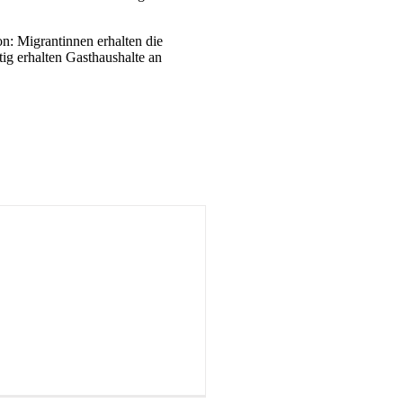
n: Migrantinnen er­halten die
ig erhalten Gast­haushalte an