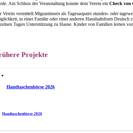
rde. Am Schluss der Veranstaltung konnte dem Verein ein
Check von 
r Verein vermittelt Migrantinnen als Tagesaupairs stunden- oder tagewe
glichkeit, in einer Familie oder einer anderen Haushaltsform Deutsch z
nzelnen Tagen Unterstützung zu Hause. Kinder von Familien lernen vo
rühere Projekte
Handtaschenbörse 2026
Handtaschenbörse 2026