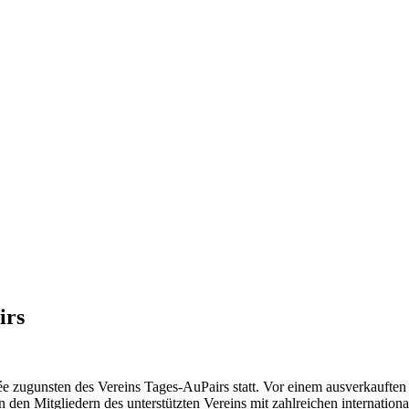
irs
 zugunsten des Vereins Tages-AuPairs statt. Vor einem ausverkauften
en Mitgliedern des unterstützten Vereins mit zahlreichen international